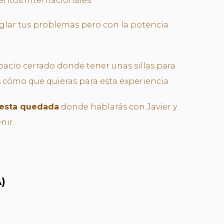
ntos internacionales.
eglar tus problemas pero con la potencia
pacio cerrado donde tener unas sillas para
s cómo que quieras para esta experiencia.
esta quedada
donde hablarás con Javier y
nir.
)