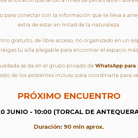
eva años acompañando a miles de personas en sus eve
 para conectar con la información que te lleva a arr
extra de estar en mitad de la naturaleza.
tro gratuito, de libre acceso, no organizado en un es
aigas tu silla plegable para encontrar el espacio má
quedada se da en el grupo privado de
WhatsApp para 
resto de los asistentes incluso para coordinarte para ve
PRÓXIMO ENCUENTRO
20 JUNIO - 10:00 (TORCAL DE ANTEQUERA
Duración: 90 min aprox.