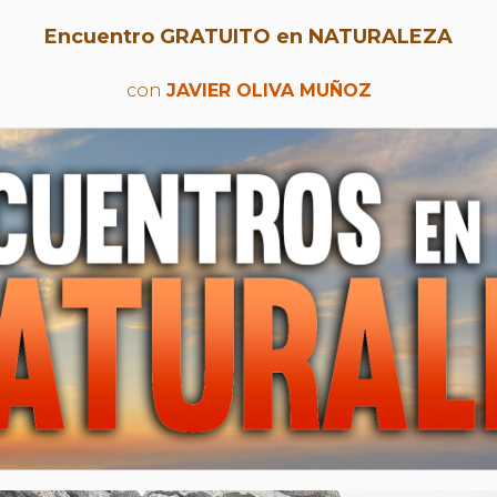
Encuentro GRATUITO en NATURALEZA
con
JAVIER OLIVA MUÑOZ