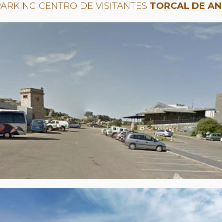
ARKING CENTRO DE VISITANTES
TORCAL DE A