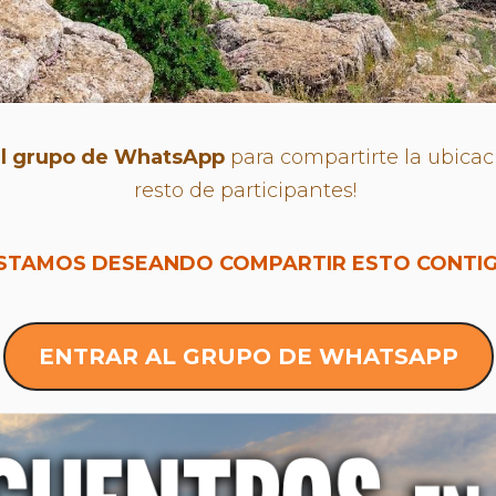
el grupo de WhatsApp
para compartirte la ubicac
resto de participantes!
ESTAMOS DESEANDO COMPARTIR ESTO CONTIG
ENTRAR AL GRUPO DE WHATSAPP