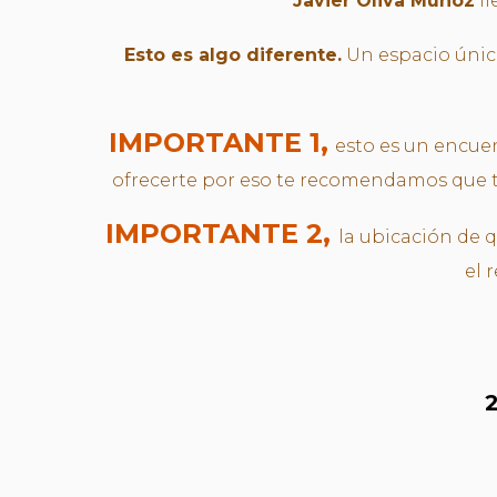
Javier Oliva Muñoz
ll
Esto es algo diferente.
Un espacio único
IMPORTANTE 1,
esto es un encuen
ofrecerte por eso te recomendamos que tr
IMPORTANTE 2,
la ubicación de 
el 