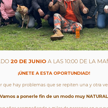
ADO
20 DE JUNIO
A LAS 10:00 DE LA M
¡ÚNETE A ESTA OPORTUNDIAD!
r que hay problemas que se repiten una y otra ve
Vamos a ponerle fin de un modo muy NATURA