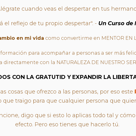
Alégrate cuando veas el despertar en tus hermano
á el reflejo de tu propio despertar". -
Un Curso de 
ambio en mi vida
como convertirme en MENTOR EN L
 formación para acompañar a personas a ser más felic
cta directamente con la NATURALEZA DE NUESTRO SER y
OS CON LA GRATUTID Y EXPANDIR LA LIBERT
as cosas que ofrezco a las personas, por eso este
 que traigo para que cualquier persona que quier
cione, digo que si esto lo aplicas todo tal y cómo
efecto. Pero eso tienes que hacerlo tú.