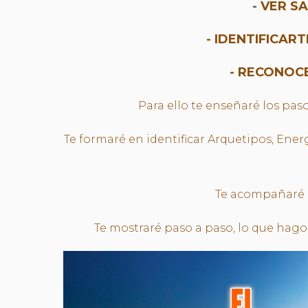
- VER S
- IDENTIFICAR
- RECONOC
Para ello te enseñaré los pa
Te formaré en identificar Arquetipos, Ene
Te acompañaré a
Te mostraré paso a paso, lo que hago