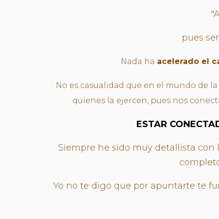
"
pues ser
Nada ha
acelerado el c
No es casualidad que en el mundo de la
quienes la ejercen, pues nos cone
ESTAR CONECTAD
Siempre he sido muy detallista con l
completo
Yo no te digo que por apuntarte te fun