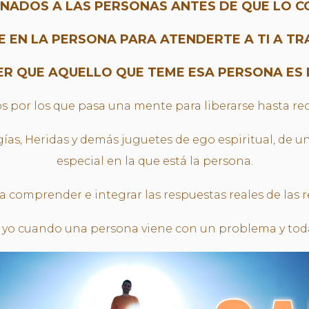
ANADOS A LAS PERSONAS ANTES DE QUE LO 
TE EN LA PERSONA PARA ATENDERTE A TI A T
ER QUE AQUELLO QUE TEME ESA PERSONA ES 
sos por los que pasa una mente para liberarse hasta 
rgías, Heridas y demás juguetes de ego espiritual, de
especial en la que está la persona.
 comprender e integrar las respuestas reales de las re
 yo cuando una persona viene con un problema y toda