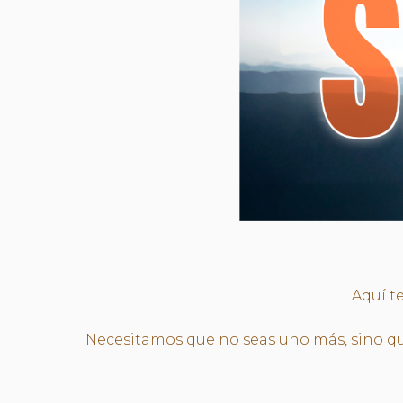
Aquí t
Necesitamos que no seas uno más, sino que