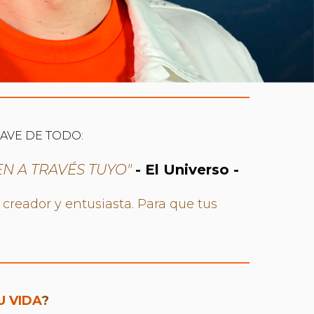
LAVE DE TODO:
EN A TRAVÉS TUYO"
- El Universo -
creador y entusiasta. Para que tus
U VIDA
?