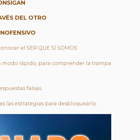
CONSIGAN
RAVÉS DEL OTRO
INOFENSIVO
reconocer el SER QUE SÍ SOMOS
 un modo rápido, para comprender la trampa
spuestas falsas.
s las estrategias para desbloquearlo.