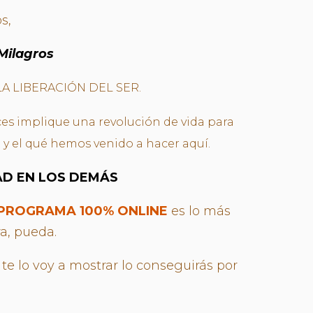
s,
Milagros
A LIBERACIÓN DEL SER.
es implique una revolución de vida para
 el qué hemos venido a hacer aquí.
AD EN LOS DEMÁS
PROGRAMA 100% ONLINE
es lo más
a, pueda.
 te lo voy a mostrar lo conseguirás por