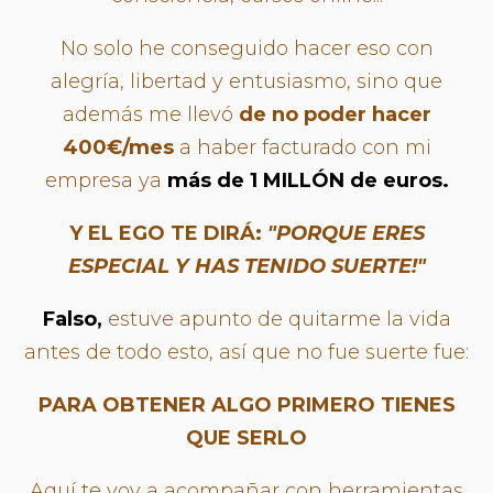
No solo he conseguido hacer eso con
alegría, libertad y entusiasmo, sino que
además me llevó
de no poder hacer
400€/mes
a haber facturado con mi
empresa ya
más de 1 MILLÓN de euros.
Y EL EGO TE DIRÁ:
"PORQUE ERES
ESPECIAL Y HAS TENIDO SUERTE!"
Falso,
estuve apunto de quitarme la vida
antes de todo esto, así que no fue suerte fue:
PARA OBTENER ALGO PRIMERO TIENES
QUE SERLO
Aquí te voy a acompañar con herramientas