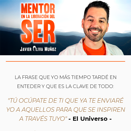
LA FRASE QUE YO MÁS TIEMPO TARDÉ EN
ENTEDER Y QUE ES LA CLAVE DE TODO:
"TÚ OCÚPATE DE TI QUE YA TE ENVIARÉ
YO A AQUELLOS PARA QUE SE INSPIREN
A TRAVÉS TUYO"
- El Universo -