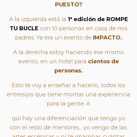
PUESTO?
A la izquierda está la
1ª edición de ROMPE
TU BUCLE
con 10 personas en casa de mis
padres. Ya era un evento de
IMPACTO.
A la derecha estoy haciendo ese mismo
evento, en un hotel para
cientos de
personas.
Esto te voy a enseñar a hacerlo, todos los
entresijos que tiene montar una experiencia
para la gente. A
quí hay una diferenciación que tengo yo
con el resto de mentores... yo vengo de las
artes escénicas y ni te imaginas cuántas