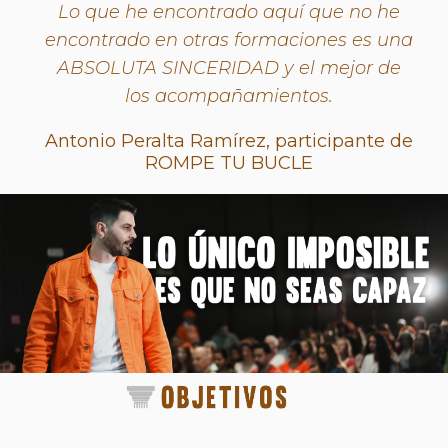
Lo que he encontrado aquí que no he
encontrado en otras formaciones es una
ABSOLUTA SINCERIDAD y el mejor de
los acompañamientos.
Antonio Peralta Ramírez, participante de
ROMPE TU BUCLE