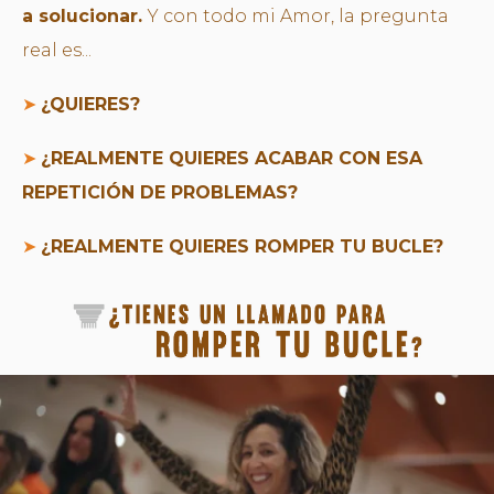
a solucionar.
Y con todo mi Amor, la pregunta
real es...
➤
¿QUIERES?
➤
¿REALMENTE QUIERES ACABAR CON ESA
REPETICIÓN DE PROBLEMAS?
➤
¿REALMENTE QUIERES ROMPER TU BUCLE?