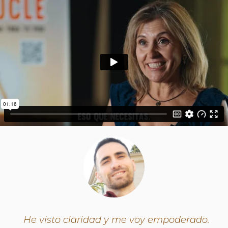
He visto claridad y me voy empoderado.