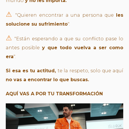
mundo
y no les importa.
"
⚠︎
"Quieren encontrar a una persona que
les
solucione su sufrimiento
".
⚠︎
"Están esperando a que su conflicto pase lo
antes posible
y que todo vuelva a ser como
era
".
Si esa es tu actitud,
te la respeto, solo que aquí
no vas a encontrar lo que buscas.
AQUÍ VAS A POR TU TRANSFORMACIÓN