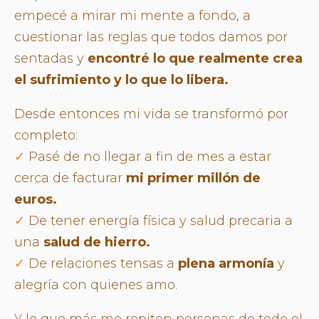
empecé a mirar mi mente a fondo, a
cuestionar las reglas que todos damos por
sentadas y
encontré lo que realmente crea
el sufrimiento y lo que lo libera.
Desde entonces mi vida se transformó por
completo:
✓
Pasé de no llegar a fin de mes a estar
cerca de facturar
mi primer millón de
euros.
✓
De tener energía física y salud precaria a
una
salud de hierro.
✓
De relaciones tensas a
plena armonía
y
alegría con quienes amo.
Y lo que más me repiten personas de todo el