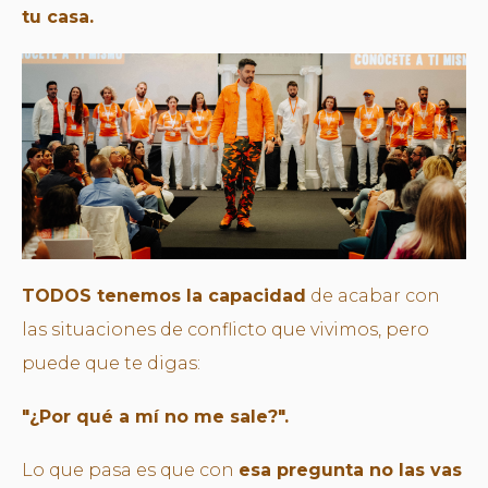
tu casa.
TODOS tenemos la capacidad
de acabar con
las situaciones de conflicto que vivimos, pero
puede que te digas:
"¿Por qué a mí no me sale?".
Lo que pasa es que con
esa pregunta no las vas