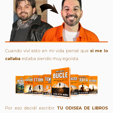
Cuando viví esto en mi vida pensé que
si me lo
callaba
estaba siendo muy egoista.
Por eso decidí escribir
TU ODISEA DE LIBROS