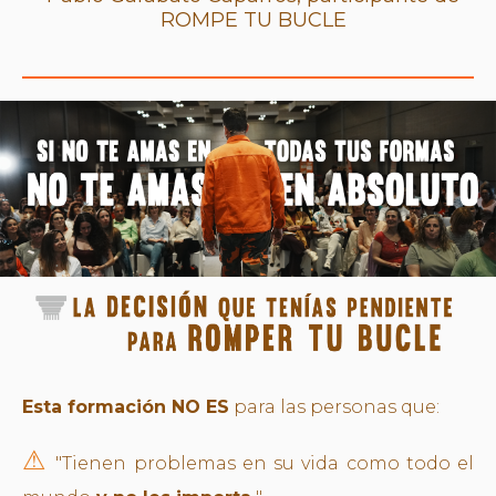
ROMPE TU BUCLE
Esta formación NO ES
para las personas que:
⚠︎
"Tienen problemas en su vida como todo el