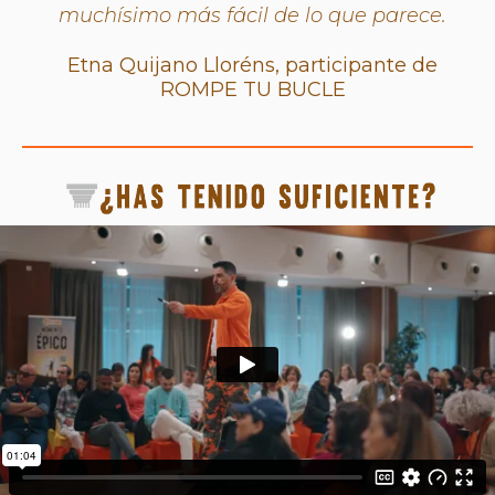
muchísimo más fácil de lo que parece.
Etna Quijano Lloréns, participante de
ROMPE TU BUCLE