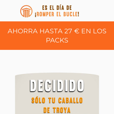
AHORRA HASTA 27 € EN LOS
PACKS