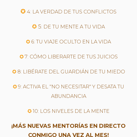
✪
4: LA VERDAD DE TUS CONFLICTOS
✪
5
: DE TU MENTE A TU VIDA
✪
6: TU VIAJE OCULTO EN LA VIDA
✪
7: CÓMO LIBERARTE DE TUS JUICIOS
✪
8: LIBÉRATE DEL GUARDIÁN DE TU MIEDO
✪
9: ACTIVA EL "NO NECESITAR" Y DESATA TU
ABUNDANCIA
✪
10: LOS NIVELES DE LA MENTE
¡MÁS NUEVAS MENTORÍAS EN DIRECTO
CONMIGO UNA VEZ AL MES!