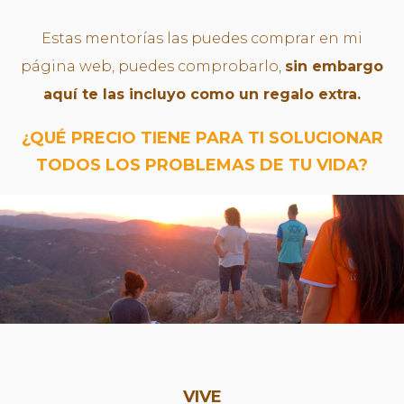
Estas mentorías las puedes comprar en mi
página web, puedes comprobarlo,
sin embargo
aquí te las incluyo como un regalo extra.
¿QUÉ PRECIO TIENE PARA TI SOLUCIONAR
TODOS LOS PROBLEMAS DE TU VIDA?
VIVE