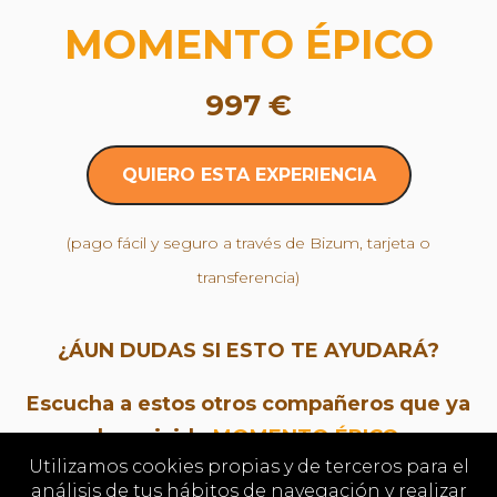
MOMENTO ÉPICO
997 €
QUIERO ESTA EXPERIENCIA
(pago fácil y seguro a través de Bizum, tarjeta o
transferencia)
¿ÁUN DUDAS SI ESTO TE AYUDARÁ?
Escucha a estos otros compañeros que ya
han vivido
MOMENTO ÉPICO
Utilizamos cookies propias y de terceros para el
análisis de tus hábitos de navegación y realizar