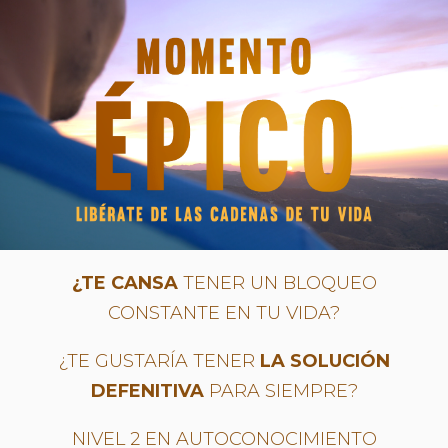
¿TE CANSA
TENER UN BLOQUEO
CONSTANTE EN TU VIDA?
¿TE GUSTARÍA TENER
LA SOLUCIÓN
DEFENITIVA
PARA SIEMPRE?
NIVEL 2 EN AUTOCONOCIMIENTO