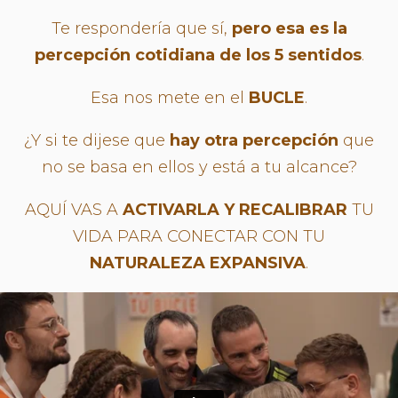
Te respondería que sí,
pero esa es la
percepción cotidiana de los 5 sentidos
.
Esa nos mete en el
BUCLE
.
¿Y si te dijese que
hay otra percepción
que
no se basa en ellos y está a tu alcance?
AQUÍ VAS A
ACTIVARLA Y RECALIBRAR
TU
VIDA PARA CONECTAR CON TU
NATURALEZA EXPANSIVA
.