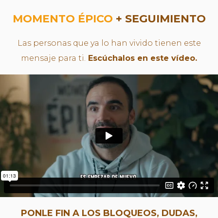
MOMENTO ÉPICO
+ SEGUIMIENTO
Las personas que ya lo han vivido tienen este
mensaje para ti.
Escúchalos en este vídeo.
PONLE FIN A LOS BLOQUEOS, DUDAS,