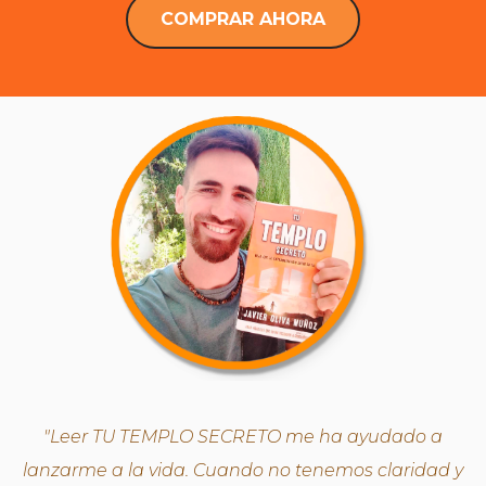
COMPRAR AHORA
"Leer TU TEMPLO SECRETO me ha ayudado a
lanzarme a la vida. Cuando no tenemos claridad y