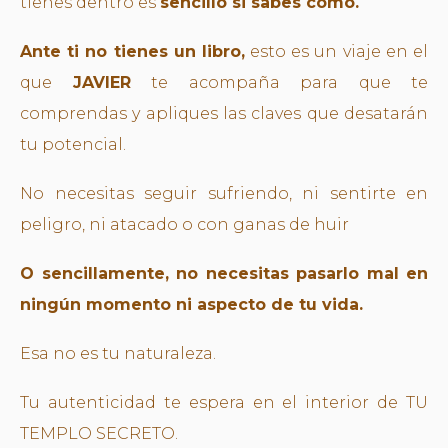
tienes dentro es
sencillo si sabes cómo.
Ante ti no tienes un libro,
esto es un viaje en el
que
JAVIER
te acompaña para que te
comprendas y apliques las claves que desatarán
tu potencial.
No necesitas seguir sufriendo, ni sentirte en
peligro, ni atacado o con ganas de huir
O sencillamente, no necesitas pasarlo mal en
ningún momento ni aspecto de tu vida.
Esa no es tu naturaleza.
Tu autenticidad te espera en el interior de TU
TEMPLO SECRETO.