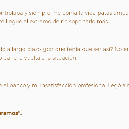
ntrolaba y siempre me ponía la vida patas arri
e llegué al extremo de no soportarlo más.
o a largo plazo ¿por qué tenía que ser así? No era 
arle la vuelta a la situación.
 banco y mi insatisfacción profesional llegó a m
bramos".