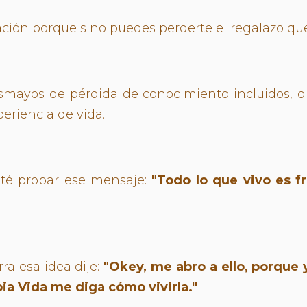
ación porque sino puedes perderte el regalazo que
smayos de pérdida de conocimiento incluidos, 
riencia de vida.
pté probar ese mensaje:
"Todo lo que vivo es f
ra esa idea dije:
"Okey, me abro a ello, porque 
pia Vida me diga cómo vivirla."