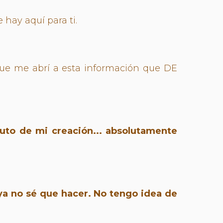
 hay aquí para ti.
que me abrí a esta información que DE
ruto de mi creación... absolutamente
ya no sé que hacer. No tengo idea de