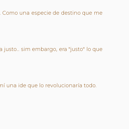
ba. Como una especie de destino que me
justo... sim embargo, era "justo" lo que
í una ide que lo revolucionaría todo.