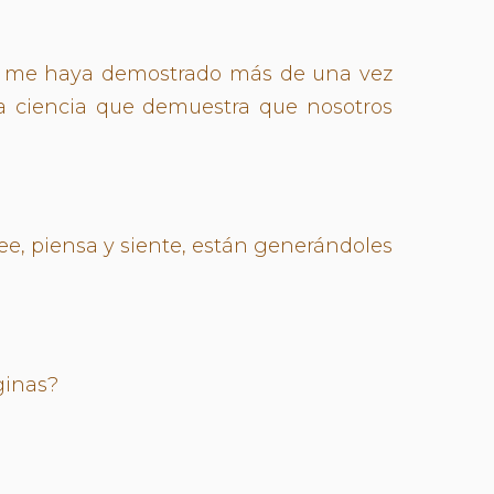
da me haya demostrado más de una vez
a ciencia que demuestra que nosotros
ee, piensa y siente, están generándoles
ginas?