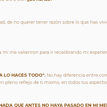
ad, de no querer tener razón sobre lo que has viv
 mí me valienron para ir recalibrando mi experien
A LO HACES TODO".
No hay diferencia entre com
s en pleno reflejo de ti mismo, en todos tus aspec
NADA QUE ANTES NO HAYA PASADO EN MI ME