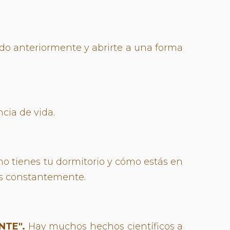
ido anteriormente y abrirte a una forma
cia de vida.
o tienes tu dormitorio y cómo estás en
tos constantemente.
NTE".
Hay muchos hechos científicos a