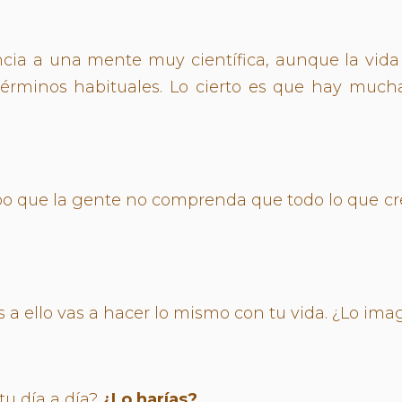
encia a una mente muy científica, aunque la vi
términos habituales. Lo cierto es que hay much
bo que la gente no comprenda que todo lo que cr
s a ello vas a hacer lo mismo con tu vida. ¿Lo ima
tu día a día?
¿Lo harías?