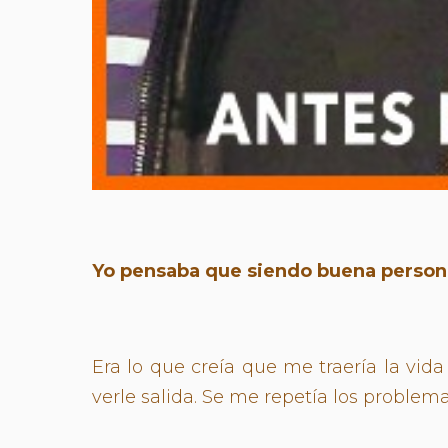
Yo pensaba que siendo buena person
Era lo que creía que me traería la vid
verle salida. Se me repetía los proble