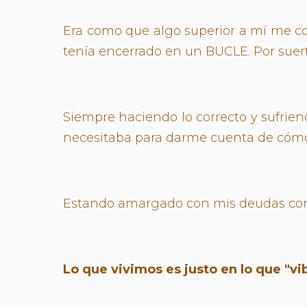
Era como que algo superior a mí me co
tenía encerrado en un BUCLE. Por suert
Siempre haciendo lo correcto y sufriend
necesitaba para darme cuenta de cómo d
Estando amargado con mis deudas con el
Lo que vivimos es justo en lo que "vi