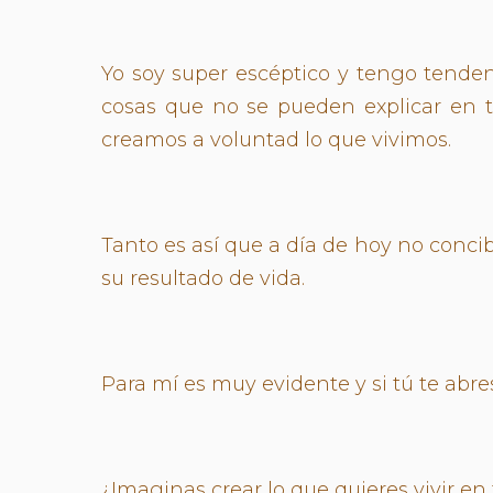
Yo soy super escéptico y tengo tend
cosas que no se pueden explicar en 
creamos a voluntad lo que vivimos.
Tanto es así que a día de hoy no conci
su resultado de vida.
Para mí es muy evidente y si tú te abre
¿Imaginas crear lo que quieres vivir en 