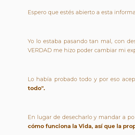
Espero que estés abierto a esta inform
Yo lo estaba pasando tan mal, con de
VERDAD me hizo poder cambiar mi expe
Lo había probado todo y por eso ace
todo".
En lugar de desecharlo y mandar a por
cómo funciona la Vida, así que la pro