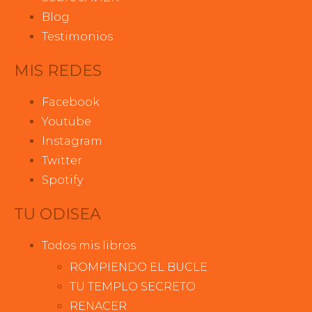
Blog
Testimonios
MIS REDES
Facebook
Youtube
Instagram
Twitter
Spotify
TU ODISEA
Todos mis libros
ROMPIENDO EL BUCLE
TU TEMPLO SECRETO
RENACER