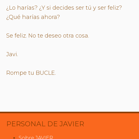
¿Lo harías? ¿Y si decides ser tú y ser feliz?
¿Qué harías ahora?
Se feliz. No te deseo otra cosa.
Javi.
Rompe tu BUCLE.
PERSONAL DE JAVIER
Sobre JAVIER