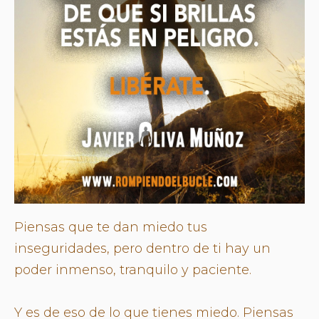
Piensas que te dan miedo tus
inseguridades, pero dentro de ti hay un
poder inmenso, tranquilo y paciente.
Y es de eso de lo que tienes miedo. Piensas