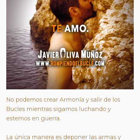
No podemos crear Armonía y salir de los
Bucles mientras sigamos luchando y
estemos en guerra.
La única manera es deponer las armas y